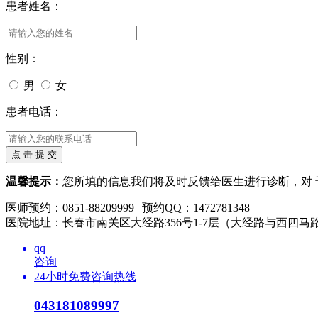
患者姓名：
性别：
男
女
患者电话：
温馨提示：
您所填的信息我们将及时反馈给医生进行诊断，对
医师预约：0851-88209999 | 预约QQ：1472781348
医院地址：长春市南关区大经路356号1-7层（大经路与西四马
qq
咨询
24小时免费咨询热线
043181089997