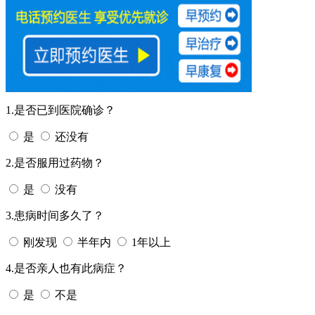
1.是否已到医院确诊？
是
还没有
2.是否服用过药物？
是
没有
3.患病时间多久了？
刚发现
半年内
1年以上
4.是否亲人也有此病症？
是
不是