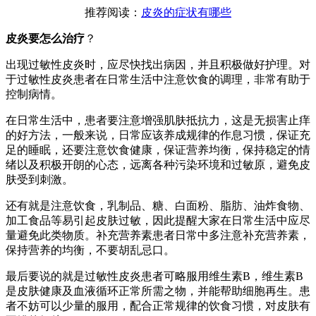
推荐阅读：
皮炎的症状有哪些
皮炎要怎么治疗
？
出现过敏性皮炎时，应尽快找出病因，并且积极做好护理。对
于过敏性皮炎患者在日常生活中注意饮食的调理，非常有助于
控制病情。
在日常生活中，患者要注意增强肌肤抵抗力，这是无损害止痒
的好方法，一般来说，日常应该养成规律的作息习惯，保证充
足的睡眠，还要注意饮食健康，保证营养均衡，保持稳定的情
绪以及积极开朗的心态，远离各种污染环境和过敏原，避免皮
肤受到刺激。
还有就是注意饮食，乳制品、糖、白面粉、脂肪、油炸食物、
加工食品等易引起皮肤过敏，因此提醒大家在日常生活中应尽
量避免此类物质。补充营养素患者日常中多注意补充营养素，
保持营养的均衡，不要胡乱忌口。
最后要说的就是过敏性皮炎患者可略服用维生素B，维生素B
是皮肤健康及血液循环正常所需之物，并能帮助细胞再生。患
者不妨可以少量的服用，配合正常规律的饮食习惯，对皮肤有