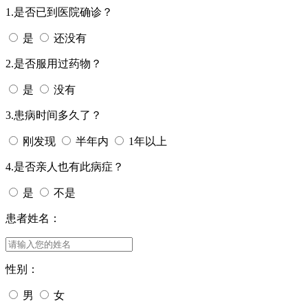
1.是否已到医院确诊？
是
还没有
2.是否服用过药物？
是
没有
3.患病时间多久了？
刚发现
半年内
1年以上
4.是否亲人也有此病症？
是
不是
患者姓名：
性别：
男
女