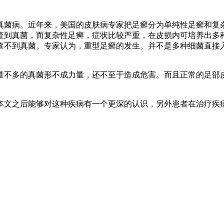
真菌病。近年来，美国的皮肤病专家把足癣分为单纯性足癣和复杂
查到真菌，而复杂性足癣，症状比较严重，在皮损内可培养出多
查不到真菌。专家认为，重型足癣的发生。并不是多种细菌直接
量不多的真菌形不成力量，还不至于造成危害。而且正常的足部
本文之后能够对这种疾病有一个更深的认识，另外患者在治疗疾