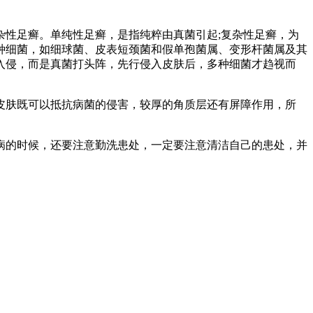
性足癣。单纯性足癣，是指纯粹由真菌引起;复杂性足癣，为
种细菌，如细球菌、皮表短颈菌和假单孢菌属、变形杆菌属及其
入侵，而是真菌打头阵，先行侵入皮肤后，多种细菌才趋视而
皮肤既可以抵抗病菌的侵害，较厚的角质层还有屏障作用，所
病的时候，还要注意勤洗患处，一定要注意清洁自己的患处，并