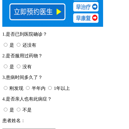
1.是否已到医院确诊？
是
还没有
2.是否服用过药物？
是
没有
3.患病时间多久了？
刚发现
半年内
1年以上
4.是否亲人也有此病症？
是
不是
患者姓名：