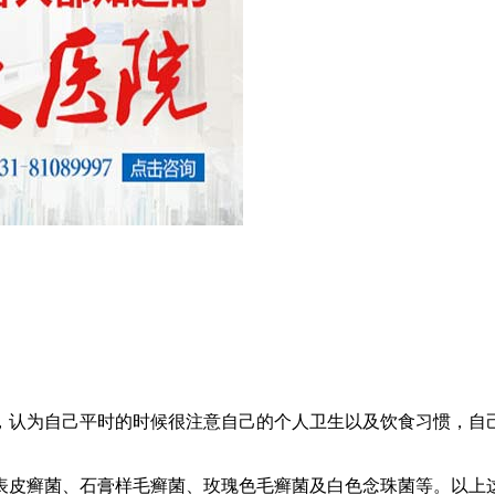
，认为自己平时的时候很注意自己的个人卫生以及饮食习惯，自
表皮癣菌、石膏样毛癣菌、玫瑰色毛癣菌及白色念珠菌等。以上