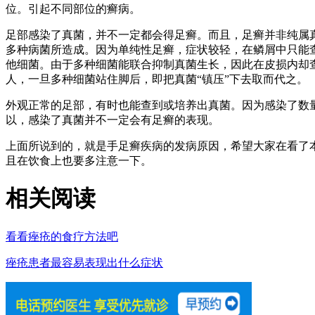
位。引起不同部位的癣病。
足部感染了真菌，并不一定都会得足癣。而且，足癣并非纯属
多种病菌所造成。因为单纯性足癣，症状较轻，在鳞屑中只能
他细菌。由于多种细菌能联合抑制真菌生长，因此在皮损内却
人，一旦多种细菌站住脚后，即把真菌“镇压”下去取而代之。
外观正常的足部，有时也能查到或培养出真菌。因为感染了数
以，感染了真菌并不一定会有足癣的表现。
上面所说到的，就是手足癣疾病的发病原因，希望大家在看了
且在饮食上也要多注意一下。
相关阅读
看看痤疮的食疗方法吧
痤疮患者最容易表现出什么症状