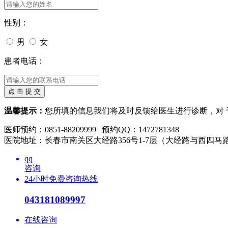
性别：
男
女
患者电话：
温馨提示：
您所填的信息我们将及时反馈给医生进行诊断，对
医师预约：0851-88209999 | 预约QQ：1472781348
医院地址：长春市南关区大经路356号1-7层（大经路与西四马
qq
咨询
24小时免费咨询热线
043181089997
在线咨询