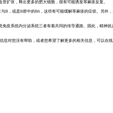
使血管扩张，释出更多的肥大细胞，很有可能诱发荨麻疹反复。
素C与B，或是B群中的B6，这些有可能缓解荨麻疹的症状。另
系统免疫系统内分泌系统三者有着共同的传导通路。因此，精神
上信息对您没有帮助，或者您希望了解更多的相关信息，可以在线