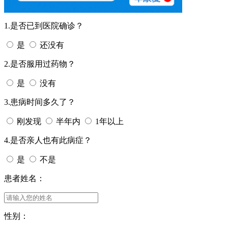
1.是否已到医院确诊？
是
还没有
2.是否服用过药物？
是
没有
3.患病时间多久了？
刚发现
半年内
1年以上
4.是否亲人也有此病症？
是
不是
患者姓名：
性别：