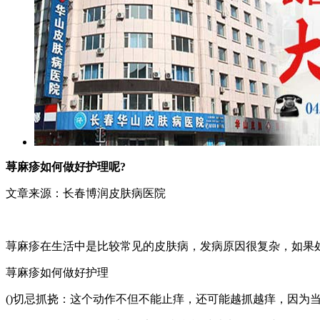
荨麻疹如何做好护理呢?
文章来源：长春博润皮肤病医院
荨麻疹在生活中是比较常见的皮肤病，发病原因很复杂，如果
荨麻疹如何做好护理
()切忌抓挠：这个动作不但不能止痒，还可能越抓越痒，因为