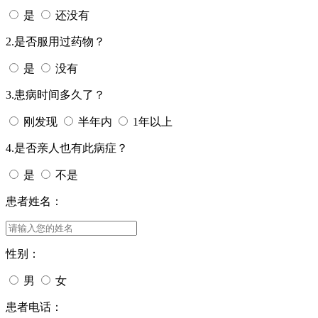
是
还没有
2.是否服用过药物？
是
没有
3.患病时间多久了？
刚发现
半年内
1年以上
4.是否亲人也有此病症？
是
不是
患者姓名：
性别：
男
女
患者电话：