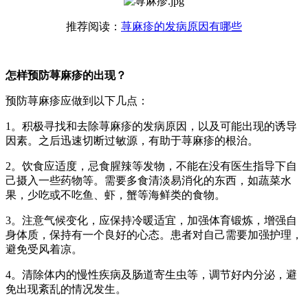
推荐阅读：
荨麻疹的发病原因有哪些
怎样预防荨麻疹的出现？
预防荨麻疹应做到以下几点：
1。积极寻找和去除荨麻疹的发病原因，以及可能出现的诱导
因素。之后迅速切断过敏源，有助于荨麻疹的根治。
2。饮食应适度，忌食腥辣等发物，不能在没有医生指导下自
己摄入一些药物等。需要多食清淡易消化的东西，如蔬菜水
果，少吃或不吃鱼、虾，蟹等海鲜类的食物。
3。注意气候变化，应保持冷暖适宜，加强体育锻炼，增强自
身体质，保持有一个良好的心态。患者对自己需要加强护理，
避免受风着凉。
4。清除体内的慢性疾病及肠道寄生虫等，调节好内分泌，避
免出现紊乱的情况发生。