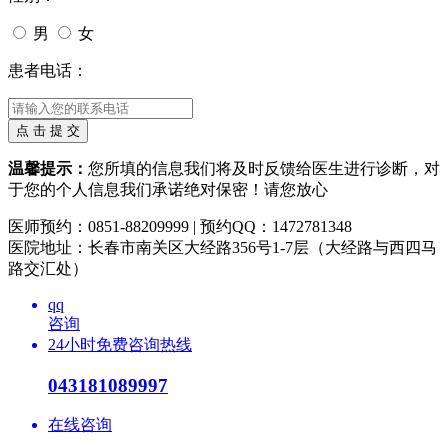
男
女
患者电话：
温馨提示：
您所填的信息我们将及时反馈给医生进行诊断，对
于您的个人信息我们承诺绝对保密！请您放心
医师预约：0851-88209999 | 预约QQ：1472781348
医院地址：长春市南关区大经路356号1-7层（大经路与西四马
路交汇处）
qq
咨询
24小时免费咨询热线
043181089997
在线咨询