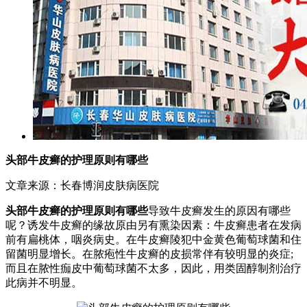
头部牛皮癣的护理原则有哪些
文章来源：长春博润皮肤病医院
头部牛皮癣的护理原则有哪些
导致牛皮癣发生的原因有哪些
呢？诱发牛皮癣的缘故原由另有熏染因素：牛皮癣患者在发病
前有扁桃体，咽炎病史。在牛皮癣陵犯中金黄色葡萄球菌和住
留菌明显增长。在脓疱性牛皮癣的皮损常伴有较明显的炎症;
而且在脓性痂皮中葡萄球菌不太多，因此，用类固醇制剂治疗
此病并不明显。