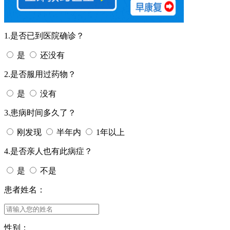
1.是否已到医院确诊？
是
还没有
2.是否服用过药物？
是
没有
3.患病时间多久了？
刚发现
半年内
1年以上
4.是否亲人也有此病症？
是
不是
患者姓名：
性别：