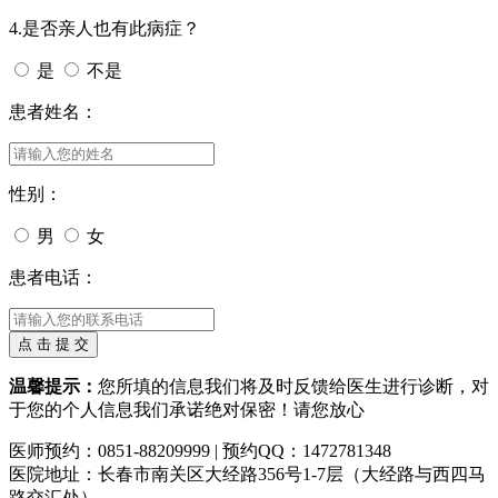
4.是否亲人也有此病症？
是
不是
患者姓名：
性别：
男
女
患者电话：
温馨提示：
您所填的信息我们将及时反馈给医生进行诊断，对
于您的个人信息我们承诺绝对保密！请您放心
医师预约：0851-88209999 | 预约QQ：1472781348
医院地址：长春市南关区大经路356号1-7层（大经路与西四马
路交汇处）